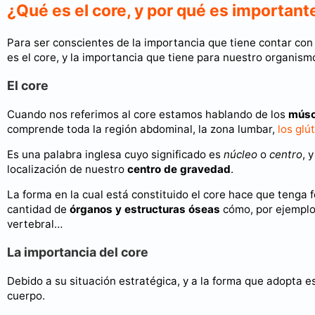
¿Qué es el core, y por qué es important
Para ser conscientes de la importancia que tiene contar co
es el core, y la importancia que tiene para nuestro organis
El core
Cuando nos referimos al core estamos hablando de los
músc
comprende toda la región abdominal, la zona lumbar,
los glú
Es una palabra inglesa cuyo significado es
núcleo
o
centro
, 
localización de nuestro
centro de gravedad
.
La forma en la cual está constituido el core hace que tenga 
cantidad de
órganos y estructuras óseas
cómo, por ejemplo,
vertebral…
La importancia del core
Debido a su situación estratégica, y a la forma que adopta e
cuerpo.