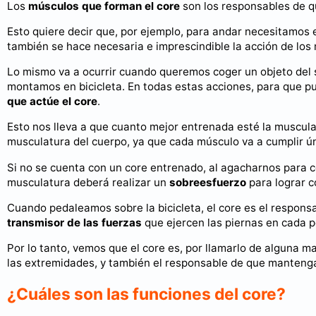
Los
músculos que forman el core
son los responsables de q
Esto quiere decir que, por ejemplo, para andar necesitamos 
también se hace necesaria e imprescindible la acción de los 
Lo mismo va a ocurrir cuando queremos coger un objeto del 
montamos en bicicleta. En todas estas acciones, para que pu
que actúe el core
.
Esto nos lleva a que cuanto mejor entrenada esté la muscula
musculatura del cuerpo, ya que cada músculo va a cumplir ún
Si no se cuenta con un core entrenado, al agacharnos para co
musculatura deberá realizar un
sobreesfuerzo
para lograr c
Cuando pedaleamos sobre la bicicleta, el core es el respons
transmisor de las fuerzas
que ejercen las piernas en cada 
Por lo tanto, vemos que el core es, por llamarlo de alguna m
las extremidades, y también el responsable de que mantengam
¿Cuáles son las funciones del core?