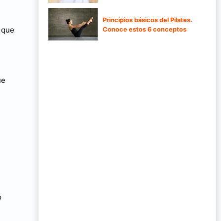
Principios básicos del Pilates.
 que
Conoce estos 6 conceptos
ue
o