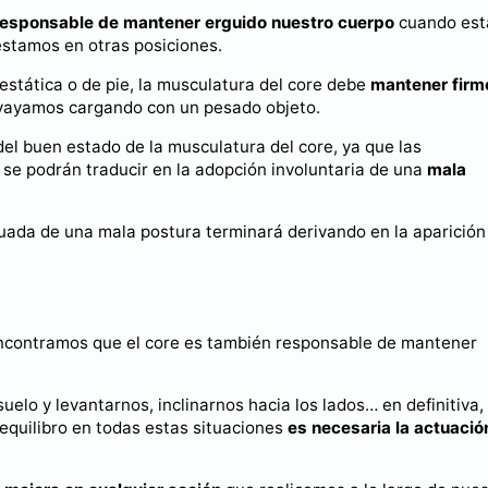
l responsable de mantener erguido nuestro cuerpo
cuando es
stamos en otras posiciones.
stática o de pie, la musculatura del core debe
mantener firm
 vayamos cargando con un pesado objeto.
l buen estado de la musculatura del core, ya que las
se podrán traducir en la adopción involuntaria de una
mala
ada de una mala postura terminará derivando en la aparición
 encontramos que el core es también responsable de mantener
elo y levantarnos, inclinarnos hacia los lados… en definitiva,
equilibro en todas estas situaciones
es necesaria la actuació