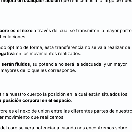
a
mejora en cualquier acción
que realicemos a lo largo de nues
 core es el nexo
a través del cual se transmiten la mayor parte
ticulaciones.
ado óptimo de forma, esta transferencia no se va a realizar de
egativa
en los movimientos realizados.
 serán fluidos
, su potencia no será la adecuada, y un mayor
 mayores de lo que les corresponde.
r a nuestro cuerpo la posición en la cual están situados los
a posición corporal en el espacio
.
re es el nexo de unión entre las diferentes partes de nuestr
ier movimiento que realicemos.
o del core se verá potenciada cuando nos encontremos sobre