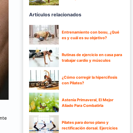
Artículos relacionados
Entrenamiento con bosu, ¿Qué
es y cuál es su objetivo?
Rutinas de ejercicio en casa para
trabajar cardio y músculos
¿Cómo corregir la hipercifosis
con Pilates?
Astenia Primaveral, El Mejor
Aliado Para Combatirla
ente
Pilates para dorso plano y
rectificación dorsal. Ejercicios