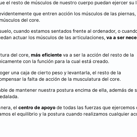
ue el resto de músculos de nuestro cuerpo puedan ejercer su l
evidentemente que entren acción los músculos de las piernas,
músculos del core.
suelo, cuando estamos sentados frente al ordenador, o cuand
edan actuar los músculos de las articulaciones,
va a ser nece
tura del core,
más eficiente
va a ser la acción del resto de la
icamente con la función para la cual está creado.
ger una caja de cierto peso y levantarla, el resto de la
ompensar la falta de acción de la musculatura del core.
able de mantener nuestra postura encima de ella, además de s
pedalada.
anera, el
centro de apoyo
de todas las fuerzas que ejercemos
os el equilibrio y la postura cuando realizamos cualquier ac