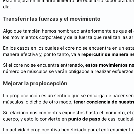
Esta mejora en el mantenimiento del equilibrio supondrá un
día.
Transferir las fuerzas y el movimiento
Algo que también hemos nombrado anteriormente es que
el
los movimientos corporales y de la fuerza que realizan las ar
En los casos en los cuales el core no se encuentra en un est
manera efectiva y, por lo tanto, va a
repercutir de manera n
Si el core no se encuentra entrenado,
estos movimientos no
número de músculos se verán obligados a realizar esfuerzos
Mejorar la propiocepción
La propiocepción es un sentido que se encarga de hacer senti
músculos, o dicho de otro modo,
tener conciencia de nuestr
Si relacionamos conceptos expuestos hasta el momento, el co
cuerpo, y esto lo convierte en
punto de paso
de casi cualqu
La actividad propioceptiva beneficiada por el entrenamient