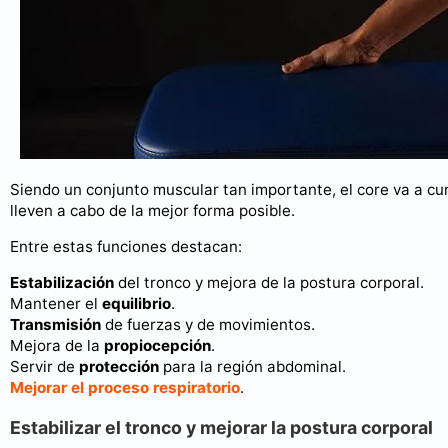
Siendo un conjunto muscular tan importante, el core va a cum
lleven a cabo de la mejor forma posible.
Entre estas funciones destacan:
Estabilización
del tronco y mejora de la postura corporal.
Mantener el
equilibrio
.
Transmisión
de fuerzas y de movimientos.
Mejora de la
propiocepción
.
Servir de
protección
para la región abdominal.
Mejorar el proceso respiratorio
.
Estabilizar el tronco y mejorar la postura corporal