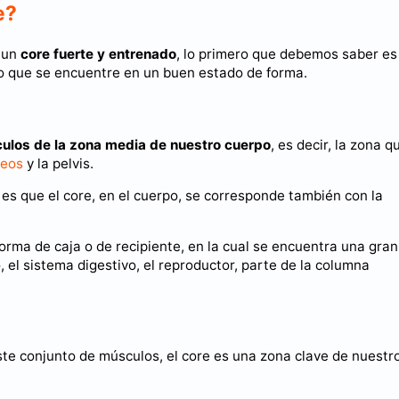
e?
n un
core fuerte y entrenado
, lo primero que debemos saber es
mo que se encuentre en un buen estado de forma.
ulos de la zona media de nuestro cuerpo
, es decir, la zona q
teos
y la pelvis.
y es que el core, en el cuerpo, se corresponde también con la
forma de caja o de recipiente, en la cual se encuentra una gran
 el sistema digestivo, el reproductor, parte de la columna
ste conjunto de músculos, el core es una zona clave de nuestr