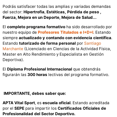
Podrás satisfacer todas las amplias y variadas demandas
del sector:
Hipertrofia
,
Estéticas,
Pérdida de peso
,
Fuerza,
Mejora en un Deporte
, Mejora de Salud...
El
completo programa formativo
ha sido desarrollado por
nuestro equipo de
Profesores Titulados e I+D+I
. Estando
siempre
actualizado y contando con evidencia científica
.
Estando
tutorizado de forma personal
por
Santiago
Marchante
(Licenciado en Ciencias de la Actividad Física,
Master en Alto Rendimiento y Especialista en Gestión
Deportiva).
El
Diploma Profesional Internacional
que obtendrás
figurarán las
300 horas
lectivas del programa formativo.
IMPORTANTE, debes saber que:
APTA Vital Sport
, es
escuela oficial
. Estando acreditada
por el
SEPE
para impartir los
Certificados Oficiales de
Profesionalidad del Sector Deportivo.