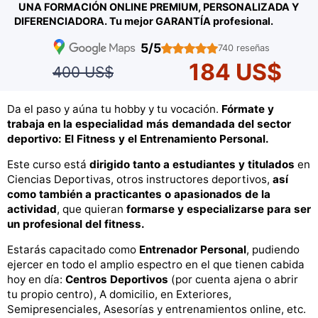
UNA FORMACIÓN ONLINE PREMIUM, PERSONALIZADA Y
DIFERENCIADORA. Tu mejor GARANTÍA profesional.
5/5
740 reseñas
184 US$
400 US$
Da el paso y aúna tu hobby y tu vocación.
Fórmate y
trabaja en la especialidad más demandada del sector
deportivo: El Fitness y el Entrenamiento Personal.
Este curso está
dirigido tanto a estudiantes y titulados
en
Ciencias Deportivas, otros instructores deportivos,
así
como también a practicantes o apasionados de la
actividad
, que quieran
formarse y especializarse para ser
un profesional del fitness.
Estarás capacitado como
Entrenador Personal
, pudiendo
ejercer en todo el amplio espectro en el que tienen cabida
hoy en día:
Centros Deportivos
(por cuenta ajena o abrir
tu propio centro), A domicilio, en Exteriores,
Semipresenciales, Asesorías y entrenamientos online, etc.