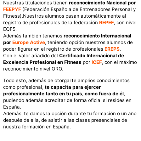
Nuestras titulaciones tienen
reconocimiento Nacional por
FEEPYF
(Federación Española de Entrenadores Personal y
Fitness).Nuestros alumnos pasan automáticamente al
registro de profesionales de la federación
REPEF
, con nivel
EQF5.
Además también tenemos
reconocimiento Internacional
por
Europe Active
, teniendo opción nuestros alumnos de
poder figurar en el registro de profesionales
EREPS
.
Con el valor añadido del
Certificado Internacional de
Excelencia Profesional en Fitness
por
ICEF
, con el máximo
reconocimiento nivel ORO.
Todo esto, además de otorgarte amplios conocimientos
como profesional,
te capacita para ejercer
profesionalmente tanto en tu país, como fuera de él
,
pudiendo además acreditar de forma oficial si resides en
España.
Además, te damos la opción durante tu formación o un año
después de ella, de asistir a las clases presenciales de
nuestra formación en España.