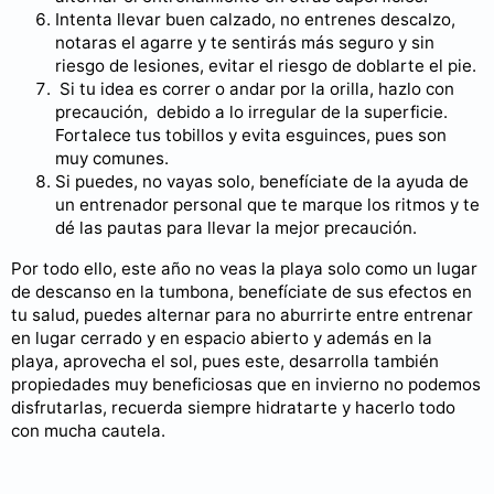
Intenta llevar buen calzado, no entrenes descalzo,
notaras el agarre y te sentirás más seguro y sin
riesgo de lesiones, evitar el riesgo de doblarte el pie.
Si tu idea es correr o andar por la orilla, hazlo con
precaución, debido a lo irregular de la superficie.
Fortalece tus tobillos y evita esguinces, pues son
muy comunes.
Si puedes, no vayas solo, benefíciate de la ayuda de
un entrenador personal que te marque los ritmos y te
dé las pautas para llevar la mejor precaución.
Por todo ello, este año no veas la playa solo como un lugar
de descanso en la tumbona, benefíciate de sus efectos en
tu salud, puedes alternar para no aburrirte entre entrenar
en lugar cerrado y en espacio abierto y además en la
playa, aprovecha el sol, pues este, desarrolla también
propiedades muy beneficiosas que en invierno no podemos
disfrutarlas, recuerda siempre hidratarte y hacerlo todo
con mucha cautela.