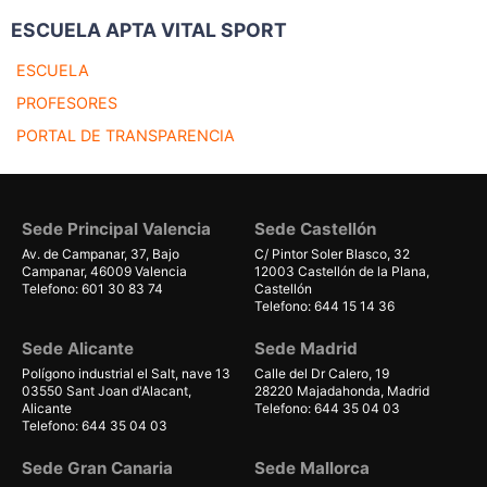
ESCUELA APTA VITAL SPORT
ESCUELA
PROFESORES
PORTAL DE TRANSPARENCIA
Sede Principal Valencia
Sede Castellón
Av. de Campanar, 37, Bajo
C/ Pintor Soler Blasco, 32
Campanar, 46009 Valencia
12003 Castellón de la Plana,
Telefono: 601 30 83 74
Castellón
Telefono: 644 15 14 36
Sede Alicante
Sede Madrid
Polígono industrial el Salt, nave 13
Calle del Dr Calero, 19
03550 Sant Joan d'Alacant,
28220 Majadahonda, Madrid
Alicante
Telefono: 644 35 04 03
Telefono: 644 35 04 03
Sede Gran Canaria
Sede Mallorca