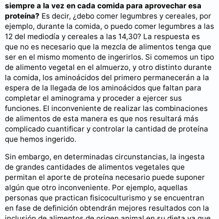
siempre a la vez en cada comida para aprovechar esa
proteína?
Es decir, ¿debo comer legumbres y cereales, por
ejemplo, durante la comida, o puedo comer legumbres a las
12 del mediodía y cereales a las 14,30? La respuesta es
que no es necesario que la mezcla de alimentos tenga que
ser en el mismo momento de ingerirlos. Si comemos un tipo
de alimento vegetal en el almuerzo, y otro distinto durante
la comida, los aminoácidos del primero permanecerán a la
espera de la llegada de los aminoácidos que faltan para
completar el aminograma y proceder a ejercer sus
funciones. El inconveniente de realizar las combinaciones
de alimentos de esta manera es que nos resultará más
complicado cuantificar y controlar la cantidad de proteína
que hemos ingerido.
Sin embargo, en determinadas circunstancias, la ingesta
de grandes cantidades de alimentos vegetales que
permitan el aporte de proteína necesario puede suponer
algún que otro inconveniente. Por ejemplo, aquellas
personas que practican fisicoculturismo y se encuentran
en fase de definición obtendrán mejores resultados con la
inclusión de alimentos de origen animal en su dieta ya que