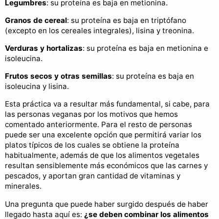
Legumbres
: su proteína es baja en metionina.
Granos de cereal
: su proteína es baja en triptófano
(excepto en los cereales integrales), lisina y treonina.
Verduras y hortalizas
: su proteína es baja en metionina e
isoleucina.
Frutos secos y otras semillas
: su proteína es baja en
isoleucina y lisina.
Esta práctica va a resultar más fundamental, si cabe, para
las personas veganas por los motivos que hemos
comentado anteriormente. Para el resto de personas
puede ser una excelente opción que permitirá variar los
platos típicos de los cuales se obtiene la proteína
habitualmente, además de que los alimentos vegetales
resultan sensiblemente más económicos que las carnes y
pescados, y aportan gran cantidad de vitaminas y
minerales.
Una pregunta que puede haber surgido después de haber
llegado hasta aquí es:
¿se deben combinar los alimentos