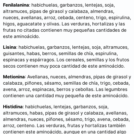
Fenilalanina
: habichuelas, garbanzos, lentejas, soja,
altramuces, pipas de girasol y calabaza, almendras,
nueces, avellanas, arroz, cebada, centeno, trigo, espirulina,
higos, aguacatate y olivas. Las verduras, hortalizas y las
frutas no citadas contienen muy pequeñas cantidades de
este aminoácido.
Lisina
: habichuelas, garbanzos, lentejas, soja, altramuces,
guisantes, habas, berros, semillas de chía, espirulina,
espinacas y espárragos. Los cereales, semillas y los frutos
secos contienen muy poca cantidad de este aminoácido.
Metionina
: Avellanas, nueces, almendras, pipas de girasol y
calabaza, piñones, sésamo, semillas de chía, trigo, cebada,
avena, arroz, espinacas, berros y cebollas. Las legumbres
contienen una cantidad muy pequeña de este aminoácido.
Histidina
: habichuelas, lentejas, garbanzos, soja,
altramuces, habas, pipas de girasol y calabaza, avellanas,
almendras, nueces, piñones, sésamo, trigo, avena, cebada,
arroz, centeno. Las verduras, frutas y hortalizas también
contienen este aminoácido, aunque en una cantidad algo