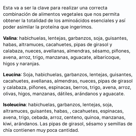
Esta va a ser la clave para realizar una correcta
combinación de alimentos vegetales que nos permita
obtener la totalidad de los aminoácidos esenciales y así
poder asimilar la proteína que ingerimos.
Valina
: habichuelas, lentejas, garbanzos, soja, guisantes,
habas, altramuces, cacahuetes, pipas de girasol y
calabaza, nueces, avellanas, almendras, sésamo, piñones,
avena, arroz, trigo, manzanas, aguacate, albaricoque,
higos y naranjas.
Leucina
: Soja, habichuelas, garbanzos, lentejas, guisantes,
cacahuetes, avellanas, almendras, nueces, pipas de girasol
y calabaza, piñones, espinacas, berros, trigo, avena, arroz,
olivas, higos, manzanas, dátiles, arándanos y aguacate.
Isoleucina
: habichuelas, garbanzos, lentejas, soja,
altramuces, guisantes, habas, , cacahuetes, espinacas,
avena, trigo, cebada, arroz, centeno, quinoa, manzanas,
kiwi, arándanos. Las pipas de girasol, sésamo y semillas de
chía contienen muy poca cantidad.