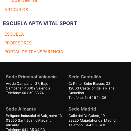
CURSOS ONLINE
ARTICULOS
ESCUELA APTA VITAL SPORT
ESCUELA
PROFESORES
PORTAL DE TRANSPARENCIA
Sede Principal Valencia
Sede Castellón
Av. de Campanar, 37, Bajo
C/ Pintor Soler Blasco, 32
Campanar, 46009 Valencia
12003 Castellón de la Plana,
Telefono: 601 30 83 74
Castellón
Telefono: 644 15 14 36
Sede Alicante
Sede Madrid
Polígono industrial el Salt, nave 13
Calle del Dr Calero, 19
03550 Sant Joan d'Alacant,
28220 Majadahonda, Madrid
Alicante
Telefono: 644 35 04 03
Telefono: 644 35 04 03