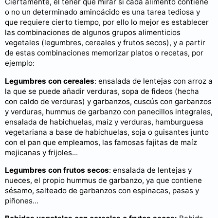
Ciertamente, el tener que mirar si cada alimento contiene
o no un determinado aminoácido es una tarea tediosa y
que requiere cierto tiempo, por ello lo mejor es establecer
las combinaciones de algunos grupos alimenticios
vegetales (legumbres, cereales y frutos secos), y a partir
de estas combinaciones memorizar platos o recetas, por
ejemplo:
Legumbres con cereales
: ensalada de lentejas con arroz a
la que se puede añadir verduras, sopa de fideos (hecha
con caldo de verduras) y garbanzos, cuscús con garbanzos
y verduras, hummus de garbanzo con panecillos integrales,
ensalada de habichuelas, maíz y verduras, hamburguesa
vegetariana a base de habichuelas, soja o guisantes junto
con el pan que empleamos, las famosas fajitas de maíz
mejicanas y frijoles...
Legumbres con frutos secos
: ensalada de lentejas y
nueces, el propio hummus de garbanzo, ya que contiene
sésamo, salteado de garbanzos con espinacas, pasas y
piñones...