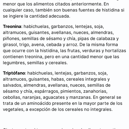
menor que los alimentos citados anteriormente. En
cualquier caso, también son buenas fuentes de histidina si
se ingiere la cantidad adecuada.
Treonina
: habichuelas, garbanzos, lentejas, soja,
altramuces, guisantes, avellanas, nueces, almendras,
piñones, semillas de sésamo y chía, pipas de calabaza y
girasol, trigo, avena, cebada y arroz. De la misma forma
que ocurre con la histidina, las frutas, verduras y hortalizas
contienen treonina, pero en una cantidad menor que las
legumbres, semillas y cereales.
Triptófano
: habichuelas, lentejas, garbanzos, soja,
altramuces, guisantes, habas, cereales integrales y
salvados, almendras, avellanas, nueces, semillas de
sésamo y chía, espárragos, pimientos, zanahorias,
cebollas, naranjas, aguacates y manzanas. En general se
trata de un aminoácido presente en la mayor parte de los
vegetales, a excepción de los cereales no integrales.