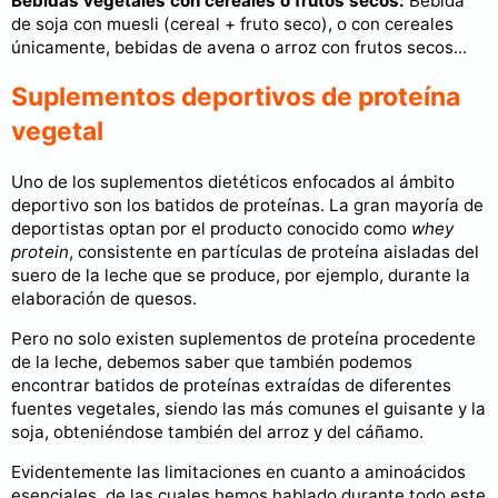
Bebidas vegetales con cereales o frutos secos:
Bebida
de soja con muesli (cereal + fruto seco), o con cereales
únicamente, bebidas de avena o arroz con frutos secos...
Suplementos deportivos de proteína
vegetal
Uno de los suplementos dietéticos enfocados al ámbito
deportivo son los batidos de proteínas. La gran mayoría de
deportistas optan por el producto conocido como
whey
protein
, consistente en partículas de proteína aisladas del
suero de la leche que se produce, por ejemplo, durante la
elaboración de quesos.
Pero no solo existen suplementos de proteína procedente
de la leche, debemos saber que también podemos
encontrar batidos de proteínas extraídas de diferentes
fuentes vegetales, siendo las más comunes el guisante y la
soja, obteniéndose también del arroz y del cáñamo.
Evidentemente las limitaciones en cuanto a aminoácidos
esenciales, de las cuales hemos hablado durante todo este