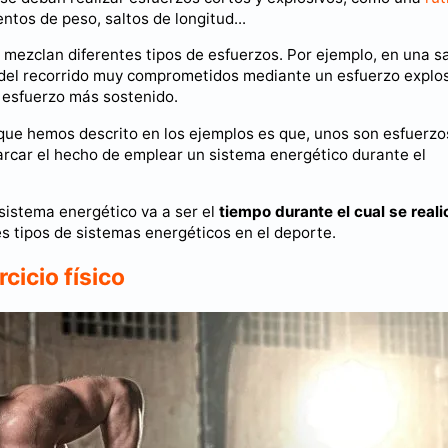
entos de peso, saltos de longitud...
mezclan diferentes tipos de esfuerzos. Por ejemplo, en una sa
 del recorrido muy comprometidos mediante un esfuerzo explos
 esfuerzo más sostenido.
 que hemos descrito en los ejemplos es que, unos son esfuerzo
marcar el hecho de emplear un sistema energético durante el
istema energético va a ser el
tiempo durante el cual se reali
tes tipos de sistemas energéticos en el deporte.
cicio físico