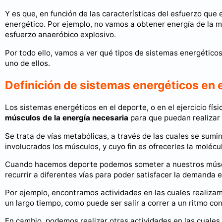
Y es que, en función de las características del esfuerzo que
energético. Por ejemplo, no vamos a obtener energía de la m
esfuerzo anaeróbico explosivo.
Por todo ello, vamos a ver qué tipos de sistemas energéticos
uno de ellos.
Definición de sistemas energéticos en 
Los sistemas energéticos en el deporte, o en el ejercicio físi
músculos de la energía necesaria
para que puedan realizar 
Se trata de vías metabólicas, a través de las cuales se sumin
involucrados los músculos, y cuyo fin es ofrecerles la moléc
Cuando hacemos deporte podemos someter a nuestros mús
recurrir a diferentes vías para poder satisfacer la demanda 
Por ejemplo, encontramos actividades en las cuales realiz
un largo tiempo, como puede ser salir a correr a un ritmo cons
En cambio, podemos realizar otras actividades en las cuales