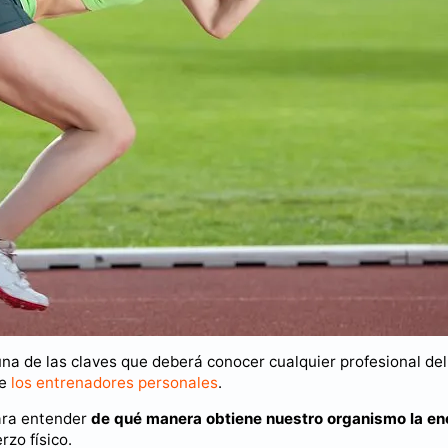
una de las claves que deberá conocer cualquier profesional del
de
los entrenadores personales
.
ara entender
de qué manera obtiene nuestro organismo la en
zo físico.