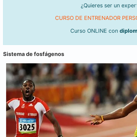
¿Quieres ser un expe
CURSO DE ENTRENADOR PERSO
Curso ONLINE con
diplo
Sistema de fosfágenos