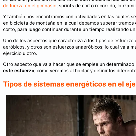
de fuerza en el gimnasio
, sprints de corto recorrido, lanzami
Y también nos encontramos con actividades en las cuales se 
en bicicleta de montaña en la cual debamos superar tramos
corto, para luego continuar durante un tiempo realizando un
Uno de los aspectos que caracteriza a los tipos de esfuerzo
aeróbicos, y otros son esfuerzos anaeróbicos; lo cual va a 
ejercicio u otro.
Otro aspecto que va a hacer que se emplee un determinado s
este esfuerzo
, como veremos al hablar y definir los diferen
Tipos de sistemas energéticos en el ejer