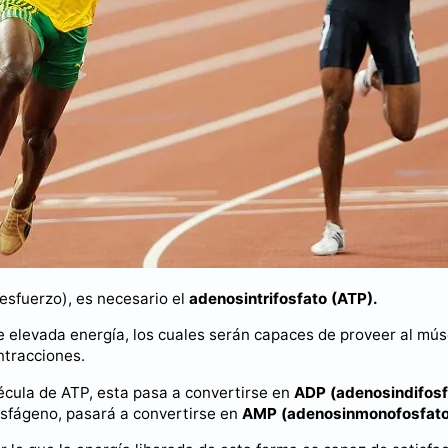
 esfuerzo), es necesario el
adenosintrifosfato (ATP).
 elevada energía, los cuales serán capaces de proveer al mús
ntracciones.
écula de ATP, esta pasa a convertirse en
ADP (adenosindifosf
osfágeno, pasará a convertirse en
AMP (adenosinmonofosfato