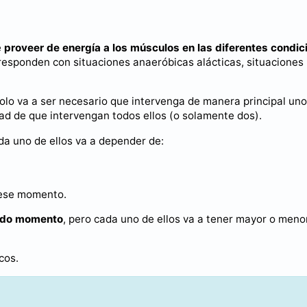
e
proveer de energía a los músculos en las diferentes condic
orresponden con situaciones anaeróbicas alácticas, situaciones
lo va a ser necesario que intervenga de manera principal uno
dad de que intervengan todos ellos (o solamente dos).
da uno de ellos va a depender de:
 ese momento.
todo momento
, pero cada uno de ellos va a tener mayor o meno
cos.