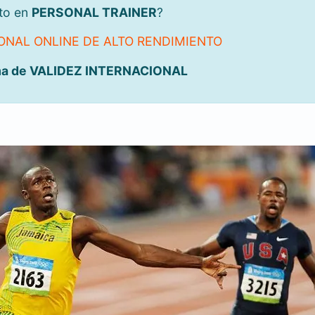
rto en
PERSONAL TRAINER
?
NAL ONLINE DE ALTO RENDIMIENTO
ma de VALIDEZ INTERNACIONAL